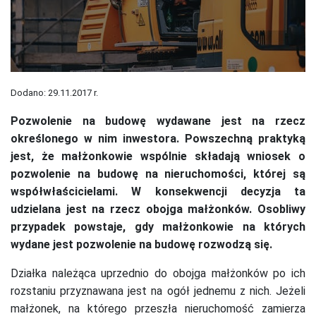
Dodano: 29.11.2017 r.
Pozwolenie na budowę wydawane jest na rzecz
określonego w nim inwestora.
Powszechną praktyką
jest, że małżonkowie wspólnie składają wniosek o
pozwolenie na budowę na nieruchomości, której są
współwłaścicielami. W konsekwencji decyzja ta
udzielana jest na rzecz obojga małżonków. Osobliwy
przypadek powstaje,
gdy małżonkowie na których
wydane jest pozwolenie na budowę rozwodzą się.
Działka należąca uprzednio do obojga małżonków po ich
rozstaniu przyznawana jest na ogół jednemu z nich. Jeżeli
małżonek, na którego przeszła nieruchomość zamierza