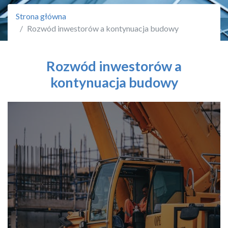
Strona główna
Rozwód inwestorów a kontynuacja budowy
Rozwód inwestorów a
kontynuacja budowy