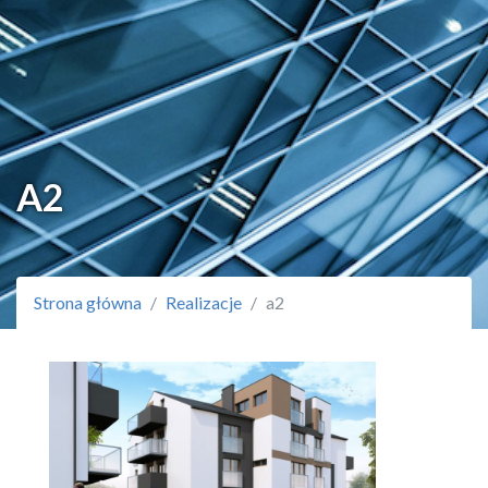
A2
Strona główna
Realizacje
a2