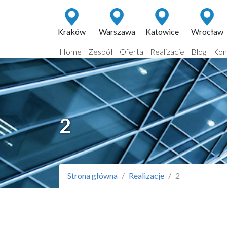
Kraków
Warszawa
Katowice
Wrocław
Home
Zespół
Oferta
Realizacje
Blog
Kon
2
Strona główna
Realizacje
2