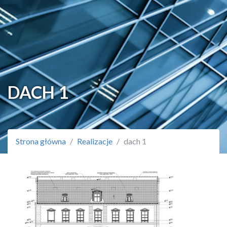
DACH 1
Strona główna
Realizacje
dach 1