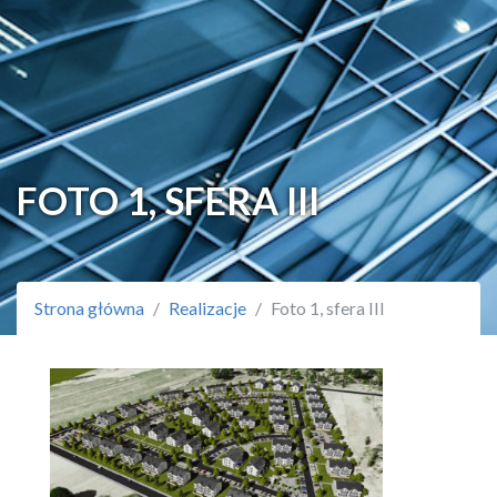
FOTO 1, SFERA III
Strona główna
Realizacje
Foto 1, sfera III