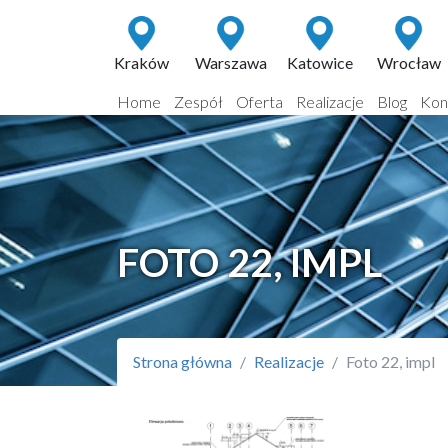
Kraków
Warszawa
Katowice
Wrocław
Home
Zespół
Oferta
Realizacje
Blog
Kon
FOTO 22, IMPL
Strona główna
Realizacje
Foto 22, impl