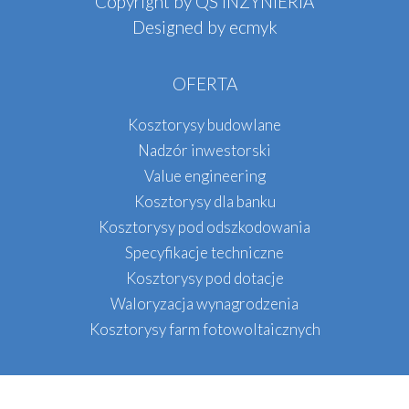
Copyright by QS INŻYNIERIA
Designed by
ecmyk
OFERTA
Kosztorysy budowlane
Nadzór inwestorski
Value engineering
Kosztorysy dla banku
Kosztorysy pod odszkodowania
Specyfikacje techniczne
Kosztorysy pod dotacje
Waloryzacja wynagrodzenia
Kosztorysy farm fotowoltaicznych
DANE KONTAKTOWE