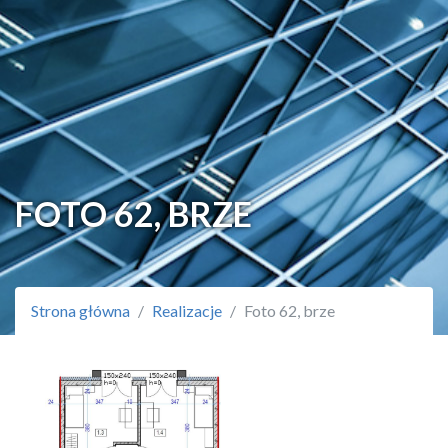
FOTO 62, BRZE
Strona główna
Realizacje
Foto 62, brze