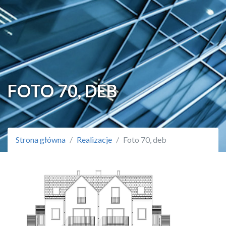
FOTO 70, DEB
Strona główna
Realizacje
Foto 70, deb