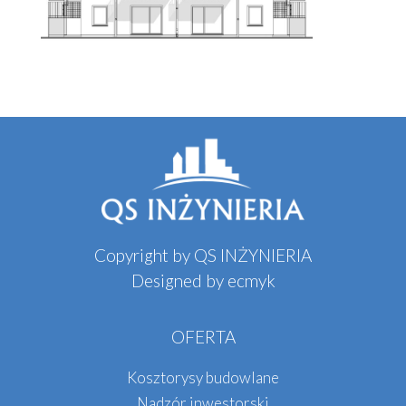
Copyright by QS INŻYNIERIA
Designed by
ecmyk
OFERTA
Kosztorysy budowlane
Nadzór inwestorski