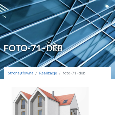
FOTO-71–DEB
Strona główna
Realizacje
foto-71–deb