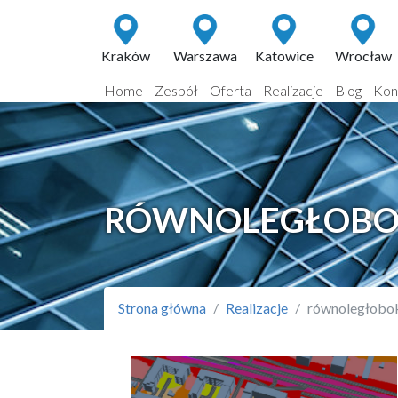
Kraków
Warszawa
Katowice
Wrocław
Home
Zespół
Oferta
Realizacje
Blog
Kon
RÓWNOLEGŁOB
Strona główna
Realizacje
równoległobo