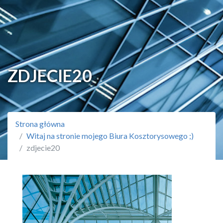
ZDJECIE20
Strona główna
Witaj na stronie mojego Biura Kosztorysowego ;)
zdjecie20