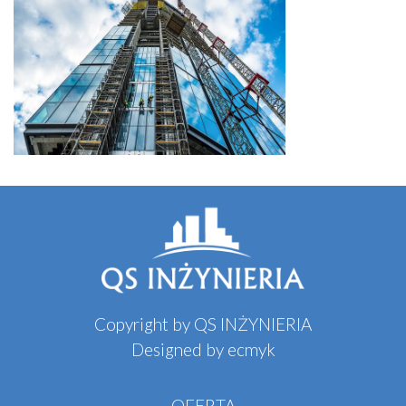
Copyright by QS INŻYNIERIA
Designed by
ecmyk
OFERTA