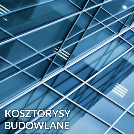
KOSZTORYSY
BUDOWLANE