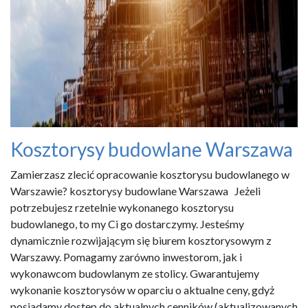
Kosztorysy budowlane Warszawa
Zamierzasz zlecić opracowanie kosztorysu budowlanego w
Warszawie? kosztorysy budowlane Warszawa Jeżeli
potrzebujesz rzetelnie wykonanego kosztorysu
budowlanego, to my Ci go dostarczymy. Jesteśmy
dynamicznie rozwijającym się biurem kosztorysowym z
Warszawy. Pomagamy zarówno inwestorom, jak i
wykonawcom budowlanym ze stolicy. Gwarantujemy
wykonanie kosztorysów w oparciu o aktualne ceny, gdyż
posiadamy dostęp do aktualnych cenników (aktualizowanych