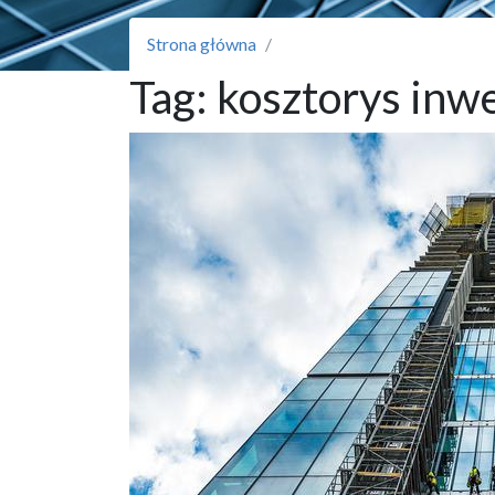
Strona główna
Tag:
kosztorys inw