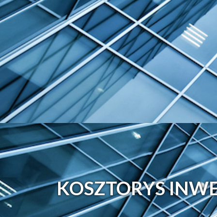
KOSZTORYS INW