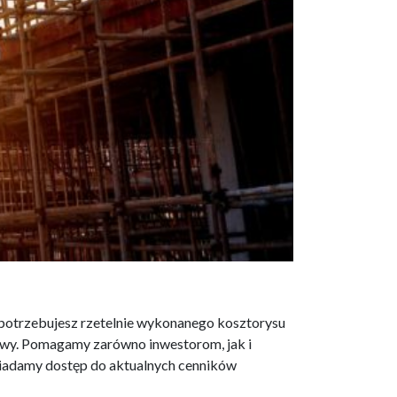
otrzebujesz rzetelnie wykonanego kosztorysu
awy. Pomagamy zarówno inwestorom, jak i
iadamy dostęp do aktualnych cenników