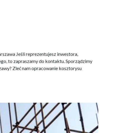
szawa Jeśli reprezentujesz inwestora,
iego, to zapraszamy do kontaktu. Sporządzimy
szawy? Zleć nam opracowanie kosztorysu