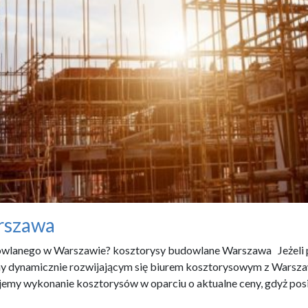
rszawa
owlanego w Warszawie? kosztorysy budowlane Warszawa Jeżeli p
my dynamicznie rozwijającym się biurem kosztorysowym z Warsz
my wykonanie kosztorysów w oparciu o aktualne ceny, gdyż pos